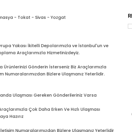
R
asya - Tokat - Sivas - Yozgat
upa Yakası İkitelli Depolarımızla ve İstanbul'un ve
plama Araçlarımızla Hizmetinizdeyiz.
a Ürünlerinizi Gönderin İsterseniz Biz Araçlarımızla
işim Numaralarımızdan Bizlere Ulaşmanız Yeterlidir.
anda Ulaşması Gereken Gönderileriniz Varsa
e Araçlarımızla Çok Daha Erken Ve Hızlı Ulaşması
aya Hazırız
letişim Numaralarımızdan Bizlere Ulaşmanız Yeterlidir