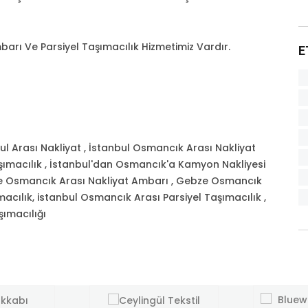
arı Ve Parsiyel Taşımacılık Hizmetimiz Vardır.
E
 Arası Nakliyat , İstanbul Osmancık Arası Nakliyat
şımacılık , İstanbul'dan Osmancık'a Kamyon Nakliyesi
bze Osmancık Arası Nakliyat Ambarı , Gebze Osmancık
cılık, istanbul Osmancık Arası Parsiyel Taşımacılık ,
şımacılığı