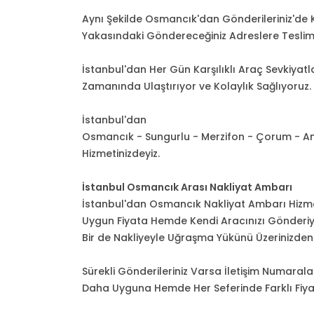
Aynı Şekilde Osmancık'dan Gönderileriniz'de
Yakasındaki Göndereceğiniz Adreslere Teslim 
İstanbul'dan Her Gün Karşılıklı Araç Sevkiyatla
Zamanında Ulaştırıyor ve Kolaylık Sağlıyoruz.
İstanbul'dan
Osmancık - Sungurlu - Merzifon - Çorum - Am
Hizmetinizdeyiz.
İstanbul Osmancık Arası Nakliyat Ambarı
İstanbul'dan Osmancık Nakliyat Ambarı Hizmeti
Uygun Fiyata Hemde Kendi Aracınızı Gönderiyor
Bir de Nakliyeyle Uğraşma Yükünü Üzerinizden 
Sürekli Gönderileriniz Varsa İletişim Numara
Daha Uyguna Hemde Her Seferinde Farklı Fiy