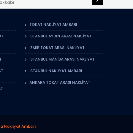
TOKAT NAKLIYAT AMBARI
AT
İSTANBUL AYDIN ARASI NAKLIYAT
İZMIR TOKAT ARASI NAKLIYAT
T
İSTANBUL MANISA ARASI NAKLIYAT
AT
İSTANBUL NAKLIYAT AMBARI
ANKARA TOKAT ARASI NAKLIYAT
AT
sya Nakliyat Ambarı