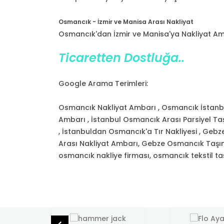
Osmancık - İzmir ve Manisa Arası Nakliyat
Osmancık'dan İzmir ve Manisa'ya Nakliyat Amb
Ticaretten Dostluğa..
Google Arama Terimleri:
Osmancık Nakliyat Ambarı , Osmancık İstanbul
Ambarı , İstanbul Osmancık Arası Parsiyel Ta
, İstanbuldan Osmancık'a Tır Nakliyesi , Ge
Arası Nakliyat Ambarı, Gebze Osmancık Taşıma
osmancık nakliye firması, osmancık tekstil ta