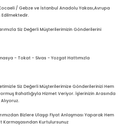
 Kocaeli / Gebze ve İstanbul Anadolu Yakası,Avrupa
Edilmektedir.
rımızla Siz Değerli Müşterilerimizin Gönderilerini
asya - Tokat - Sivas - Yozgat Hattımızla
mizle Siz Değerli Müşterilerimize Gönderilerinizi Hem
muş Rahatlığıyla Hizmet Veriyor. İşlerinizin Arasında
Alıyoruz.
larımızdan Bizlere Ulaşıp Fiyat Anlaşması Yaparak Hem
at Karmaşasından Kurtulursunuz